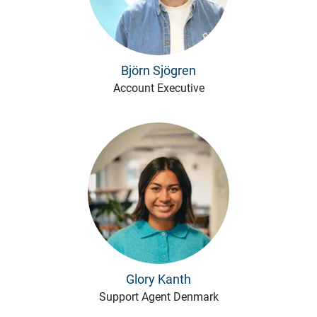
Björn Sjögren
Account Executive
Glory Kanth
Support Agent Denmark