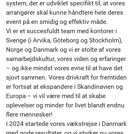
system, der er udviklet specifikt til, at vores
arrangører skal kunne håndtere hele deres
event på en smidig og effektiv måde.
Vi er et succesfuldt team med kontorer i
Sverige (i Arvika, Göteborg og Stockholm),
Norge og Danmark og vi er stolte af vores
samarbejdskultur, vores viden og erfaringer
– og ikke mindst vores evne til at have det
sjovt sammen. Vores drivkraft for fremtiden
er fortsat at ekspandere i Skandinavien og
Europa – vi vil være med til at skabe
oplevelser og minder for livet blandt endnu
flere mennesker!
I 2024 startede vores vækstrejse i Danmark
med gode resultater, og vi styrker nu vores