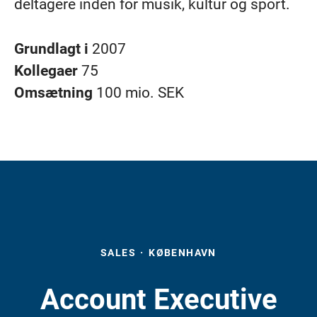
deltagere inden for musik, kultur og sport.
Grundlagt i
2007
Kollegaer
75
Omsætning
100 mio. SEK
SALES
·
KØBENHAVN
Account Executive