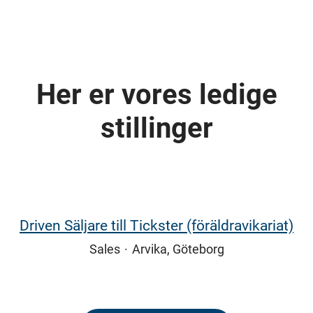
Her er vores ledige
stillinger
Driven Säljare till Tickster (föräldravikariat)
Sales
·
Arvika, Göteborg