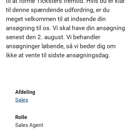
til at forme Ticksters fremtid. Hvis du er klar
til denne spændende udfordring, er du
meget velkommen til at indsende din
ansøgning til os. Vi skal have din ansøgning
senest den 2. august.
Vi behandler
ansøgninger løbende, så vi beder dig om
ikke at vente til sidste ansøgningsdag.
Afdeling
Sales
Rolle
Sales Agent