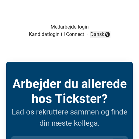
Medarbejderlogin
Kandidatlogin til Connect
·
Dansk
Skift sprog
Arbejder du allerede
hos Tickster?
Lad os rekruttere sammen og finde
din næste kollega.