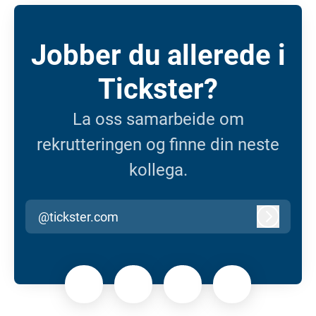
Jobber du allerede i
Tickster?
La oss samarbeide om
rekrutteringen og finne din neste
kollega.
@tickster.com
Logg inn