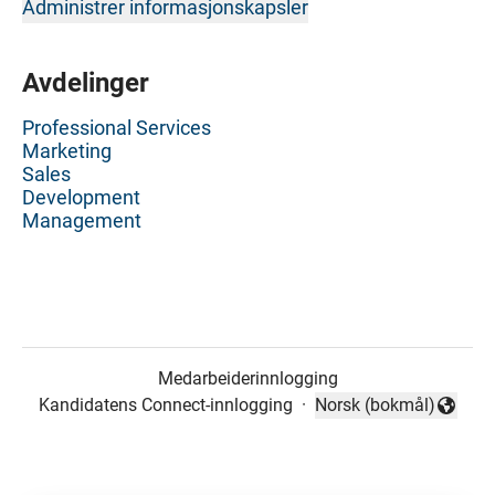
Administrer informasjonskapsler
Avdelinger
Professional Services
Marketing
Sales
Development
Management
Medarbeiderinnlogging
Kandidatens Connect-innlogging
·
Norsk (bokmål)
Endre språk