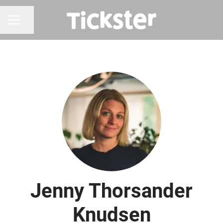
Del siden
KARRIEREMENY
Jenny Thorsander
Knudsen