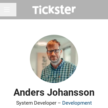
Dela sidan
KARRIÄRMENY
Anders Johansson
System Developer –
Development