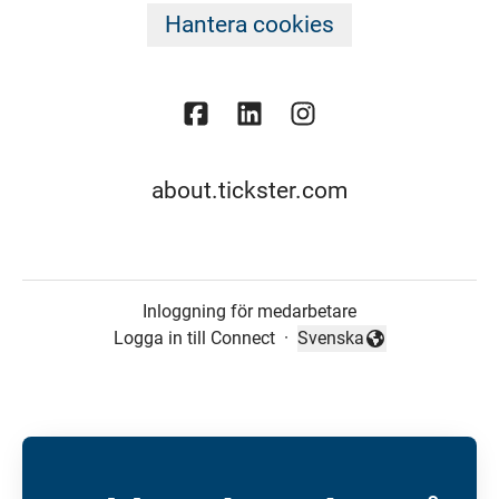
Hantera cookies
about.tickster.com
Inloggning för medarbetare
Logga in till Connect
·
Svenska
Byt språk