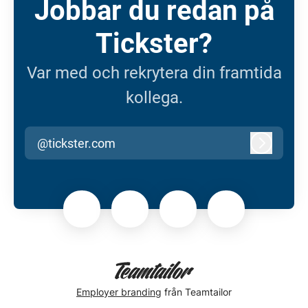
Jobbar du redan på
Tickster?
Var med och rekrytera din framtida
kollega.
@tickster.com
Logga in
Employer branding
från Teamtailor